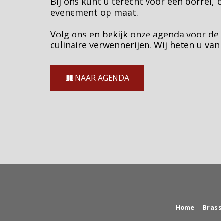
Bij ons kunt u terecht voor een borrel, 
evenement op maat.
Volg ons en bekijk onze agenda voor de 
culinaire verwennerijen. Wij heten u van
NAAR AGENDA
Home
Brass