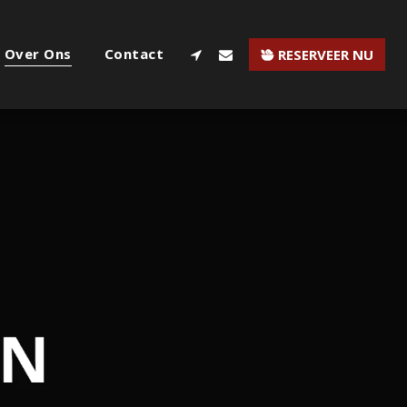
Over Ons
Contact
RESERVEER NU