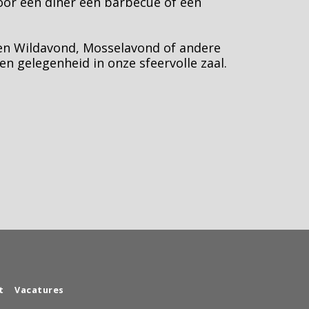
oor een diner een barbecue of een 
een Wildavond, Mosselavond of andere 
en gelegenheid in onze sfeervolle zaal.
t
Vacatures